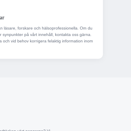
ar
ån läsare, forskare och hälsoprofessionella. Om du
har synpunkter på vårt innehåll, kontakta oss gärna.
a och vid behov korrigera felaktig information inom