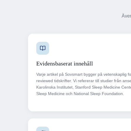
Även
Evidensbaserat innehåll
Varje artikel på Sovsmart bygger på vetenskaplig fo
reviewed tidskrifter. Vi refererar till studier från an
Karolinska Institutet, Stanford Sleep Medicine Cen
Sleep Medicine och National Sleep Foundation.