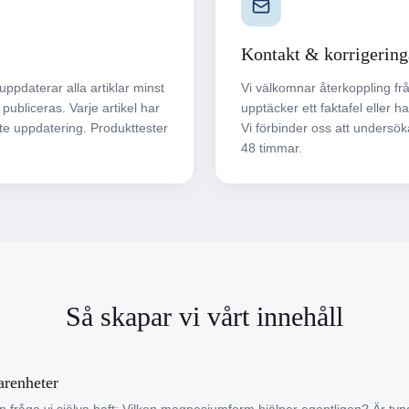
Kontakt & korrigering
ppdaterar alla artiklar minst
Vi välkomnar återkoppling fr
 publiceras. Varje artikel har
upptäcker ett faktafel eller 
te uppdatering. Produkttester
Vi förbinder oss att undersök
48 timmar.
Så skapar vi vårt innehåll
arenheter