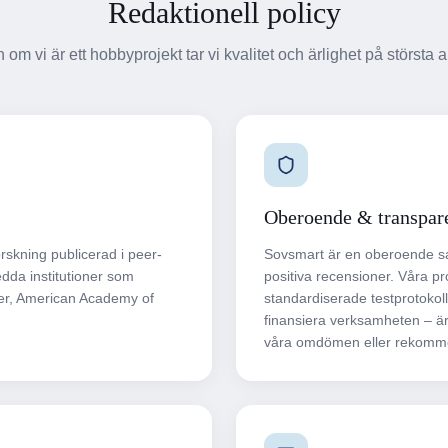
Redaktionell policy
 om vi är ett hobbyprojekt tar vi kvalitet och ärlighet på största al
Oberoende & transpar
rskning publicerad i peer-
Sovsmart är en oberoende sajt.
sedda institutioner som
positiva recensioner. Våra pr
ter, American Academy of
standardiserade testprotokoll.
finansiera verksamheten – är 
våra omdömen eller rekomme