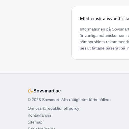
Medicinsk ansvarsfrisk
Informationen på Sovsmart 
är vanliga människor som de
sömnproblem rekommenderar 
beslut fattade baserat på 
Sovsmart.se
© 2026 Sovsmart. Alla rättigheter förbehållna.
Om oss & redaktionell policy
Kontakta oss
Sitemap