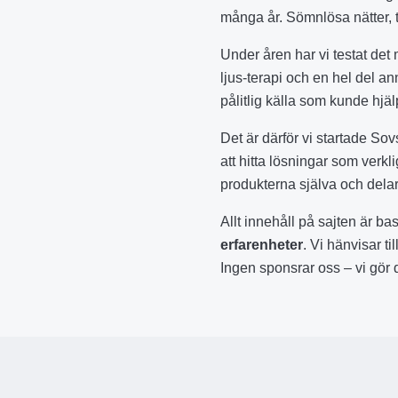
många år. Sömnlösa nätter, t
Under åren har vi testat det
ljus-terapi och en hel del a
pålitlig källa som kunde hjäl
Det är därför vi startade So
att hitta lösningar som verkl
produkterna själva och delar
Allt innehåll på sajten är b
erfarenheter
. Vi hänvisar ti
Ingen sponsrar oss – vi gör d