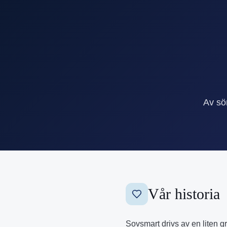
Av söm
Vår historia
Sovsmart drivs av en liten g