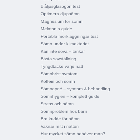
Blåljusglasögon test
Optimera djupsömn
Magnesium för sömn
Melatonin guide
Portabla mörkläggningar test
Sömn under klimakteriet
Kan inte sova – tankar
Bästa sovställning
Tyngdtäcke varje natt
Sömnbrist symtom
Koffein och sömn
Sömnapné – symtom & behandling
Sömnhygien – komplett guide
Stress och sömn
Sömnproblem hos barn
Bra kudde för sömn
Vaknar mitt i natten
Hur mycket sömn behöver man?