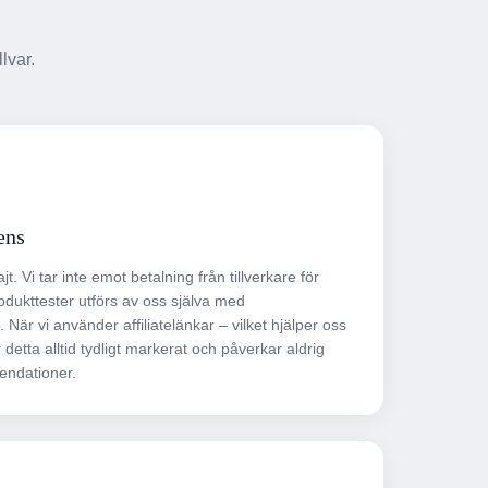
lvar.
ens
 Vi tar inte emot betalning från tillverkare för
odukttester utförs av oss själva med
 När vi använder affiliatelänkar – vilket hjälper oss
detta alltid tydligt markerat och påverkar aldrig
ndationer.